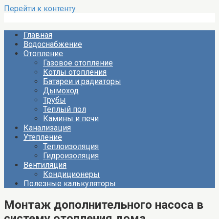
Перейти к контенту
Главная
Водоснабжение
Отопление
Газовое отопление
Котлы отопления
Батареи и радиаторы
Дымоход
Трубы
Теплый пол
Камины и печи
Канализация
Утепление
Теплоизоляция
Гидроизоляция
Вентиляция
Кондиционеры
Полезные калькуляторы
Монтаж дополнительного насоса в
систему отопления дома