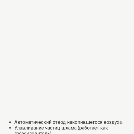
Автоматический отвод накопившегося воздуха;
Улавливание частиц шлама (работает как
грязеуловитель).