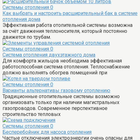
Системы отопления
0
Как выбрать и настроить расширительный бак в системе
отопления дома
Эффективная работа отопительной системы возможна
за счёт движения теплоносителя, который постоянно
движется по трубам.
Системы отопления
0
Система отопления двухэтажного дома
Для комфорта жильцов необходима эффективная
работоспособная система отопления. Теплоснабжение
должно выполнять обогрев помещений при
Системы отопления
0
Варианты альтернативы газовому отоплению
Традиционные отопительные системы возможно
организовать только при наличии магистральных
газопроводов. Современное перспективное
строительство тепловых
Системы отопления
0
Бесперебойник для насоса отопления
Частые отключения электроэнергии очень опасны для