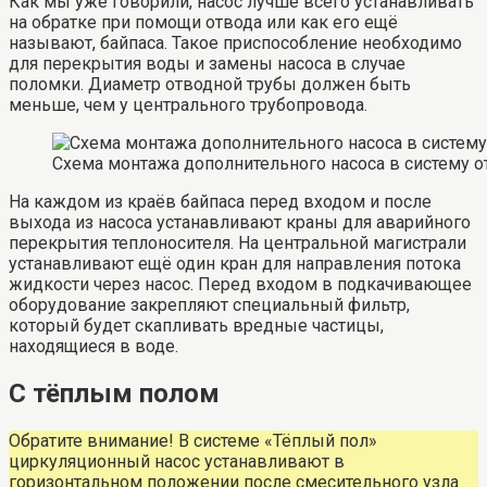
Как мы уже говорили, насос лучше всего устанавливать
на обратке при помощи отвода или как его ещё
называют, байпаса. Такое приспособление необходимо
для перекрытия воды и замены насоса в случае
поломки. Диаметр отводной трубы должен быть
меньше, чем у центрального трубопровода.
Схема монтажа дополнительного насоса в систему о
На каждом из краёв байпаса перед входом и после
выхода из насоса устанавливают краны для аварийного
перекрытия теплоносителя. На центральной магистрали
устанавливают ещё один кран для направления потока
жидкости через насос. Перед входом в подкачивающее
оборудование закрепляют специальный фильтр,
который будет скапливать вредные частицы,
находящиеся в воде.
С тёплым полом
Обратите внимание! В системе «Тёплый пол»
циркуляционный насос устанавливают в
горизонтальном положении после смесительного узла