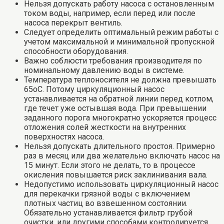
Нельзя допускать работу насоса с остановленным
током воды, например, если перед или после
насоса перекрыт вентиль.
Следует определить оптимальный режим работы с
учетом максимальной и минимальной пропускной
способности оборудования.
Важно соблюсти требования производителя по
номинальному давлению воды в системе.
Температура теплоносителя не должна превышать
65оС. Потому циркуляционный насос
устанавливается на обратной линии перед котлом,
где течет уже остывшая вода. При превышении
заданного порога многократно ускоряется процесс
отложения солей жесткости на внутренних
поверхностях насоса.
Нельзя допускать длительного простоя. Примерно
раз в месяц или два желательно включать насос на
15 минут. Если этого не делать, то в процессе
окисления повышается риск заклинивания вала.
Недопустимо использовать циркуляционный насос
для перекачки грязной воды с включением
плотных частиц во взвешенном состоянии.
Обязательно устанавливается фильтр грубой
очистки, или другими способами контролируется