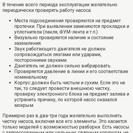
В течение всего периода эксплуатации желательно
периодически проверять работу насоса:
Места подсоединения проверяются на предмет
протечки. При выявлении заменяются прокладки и
уплотнители (пакля, ФУМ-лента и т.п.).
Визуально проверяется наличие и состояние
заземления.
Звук работающего двигателя не должен
сопровождаться лязгами или ударами,
посторонними звуками.
Двигатель не должен сильно вибрировать.
Проверяется давление в линии и его соответствие
номинальному.
Корпус должен быть чистым и сухим. Если это не
так, то следует провести внешнюю чистку,
проверку электронного блока на предмет залива и
устранить причину, по которой насос оказался
мокрым.
Примерно раз в два-три года желательно выполнить
чистку насоса, включая все его элементы. Это касается
только моделей с возможностью разборки. Есть насосы
с запрессованным или цельным, сварным корпусом, не