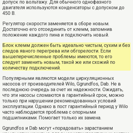
допуск по вольтажу. Для обычного однофазного
двигателя используются конденсаторы с допуском до
450 В.
Регулятор скорости заменяется в сборе новым.
Достаточно его отсоединить от клемм, запомнив
положение каждого пина и подключить новый.
Блок клемм должен быть идеально чистым, сухим и без
следов явного перегрева или обгорелости. Если
вышеперечисленные проблемы имеются, то его
следует заменить новым, такой же или схожий по
количеству подключений.
Популярными являются модели циркуляционных
насосов от производителей Wilo, Ggrundfos, Dab. Не в
последнюю очередь за счет их надежности. Ожидать,
что эти насосы сломаются в гарантийный срок, можно
только при нарушении рекомендованных условий
эксплуатации. Однако в пост гарантийный период у Wilo
часто наблюдается проблема с опорными
подшипниками. Помогает только их замена.
Ggrundfos и Dab могут «порадовать» зарастанием