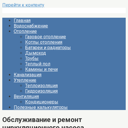
Перейти к контенту
Главная
Водоснабжение
Отопление
Газовое отопление
Котлы отопления
Батареи и радиаторы
Дымоход
Трубы
Теплый пол
Камины и печи
Канализация
Утепление
Теплоизоляция
Гидроизоляция
Вентиляция
Кондиционеры
Полезные калькуляторы
Обслуживание и ремонт
циркуляционного насоса