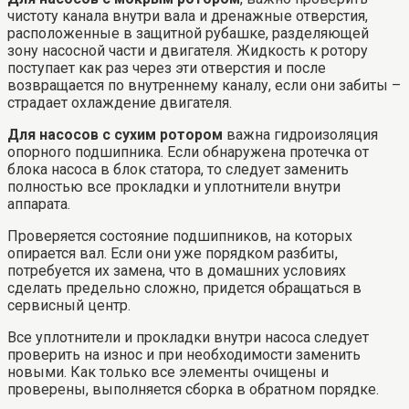
чистоту канала внутри вала и дренажные отверстия,
расположенные в защитной рубашке, разделяющей
зону насосной части и двигателя. Жидкость к ротору
поступает как раз через эти отверстия и после
возвращается по внутреннему каналу, если они забиты –
страдает охлаждение двигателя.
Для насосов с сухим ротором
важна гидроизоляция
опорного подшипника. Если обнаружена протечка от
блока насоса в блок статора, то следует заменить
полностью все прокладки и уплотнители внутри
аппарата.
Проверяется состояние подшипников, на которых
опирается вал. Если они уже порядком разбиты,
потребуется их замена, что в домашних условиях
сделать предельно сложно, придется обращаться в
сервисный центр.
Все уплотнители и прокладки внутри насоса следует
проверить на износ и при необходимости заменить
новыми. Как только все элементы очищены и
проверены, выполняется сборка в обратном порядке.