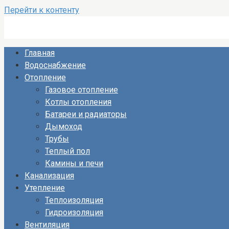
Перейти к контенту
Главная
Водоснабжение
Отопление
Газовое отопление
Котлы отопления
Батареи и радиаторы
Дымоход
Трубы
Теплый пол
Камины и печи
Канализация
Утепление
Теплоизоляция
Гидроизоляция
Вентиляция