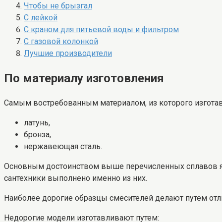
Чтобы не брызгал
С лейкой
С краном для питьевой воды и фильтром
С газовой колонкой
Лучшие производители
По материалу изготовления
Самым востребованным материалом, из которого изготавл
латунь,
бронза,
нержавеющая сталь.
Основным достоинством выше перечисленных сплавов 
сантехники выполнено именно из них.
Наиболее дорогие образцы смесителей делают путем отл
Недорогие модели изготавливают путем: