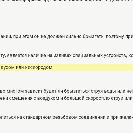
нии, при этом он не должен сильно брызгать, поэтому пр
, является наличие на изливах специальных устройств, к
здухом или кислородом.
 во многом зависит будет ли брызгаться струя воды или 
пени смешения с воздухом и большой скоростью струи или
епиться на стандартном резьбовом соединении и при жела