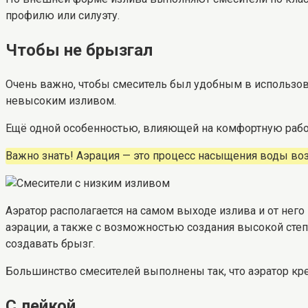
профилю или силуэту.
Чтобы не брызгал
Очень важно, чтобы смеситель был удобным в использова
невысоким изливом.
Ещё одной особенностью, влияющей на комфортную работу
Важно знать! Аэрация — это процесс насыщения воды во
Аэратор располагается на самом выходе излива и от него
аэрации, а также с возможностью создания высокой сте
создавать брызг.
Большинство смесителей выполнены так, что аэратор кр
С лейкой