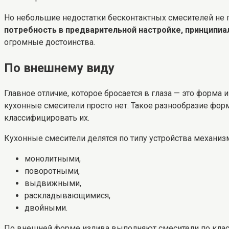
Но небольшие недостатки бесконтактных смесителей не 
потребность в предварительной настройке, принципиа
огромные достоинства.
По внешнему виду
Главное отличие, которое бросается в глаза — это форма
кухонные смесители просто нет. Такое разнообразие фор
классифицировать их.
Кухонные смесители делятся по типу устройства механизм
монолитными,
поворотными,
выдвижными,
раскладывающимися,
двойными.
По внешней форме излива выполняют смесители по кла