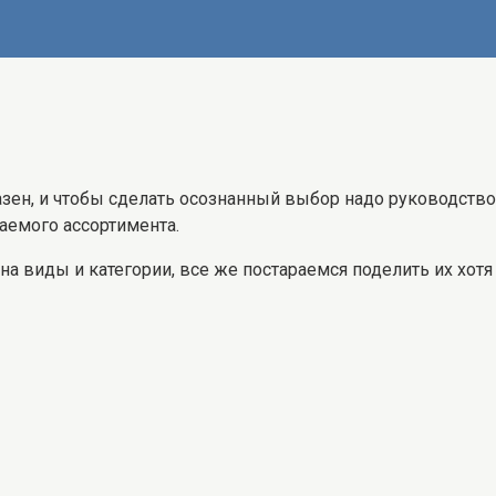
ен, и чтобы сделать осознанный выбор надо руководствова
аемого ассортимента.
а виды и категории, все же постараемся поделить их хотя 