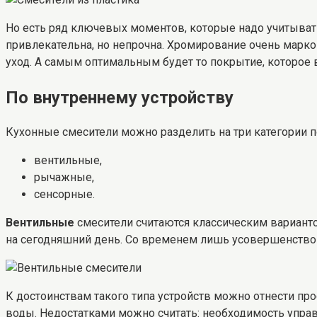
Но есть ряд ключевых моментов, которые надо учитывать
привлекательна, но непрочна. Хромирование очень марк
уход. А самым оптимальным будет то покрытие, которое 
По внутреннему устройству
Кухонные смесители можно разделить на три категории п
вентильные,
рычажные,
сенсорные.
Вентильные
смесители считаются классическим варианто
на сегодняшний день. Со временем лишь усовершенствов
К достоинствам такого типа устройств можно отнести пр
воды. Недостатками можно считать: необходимость упра