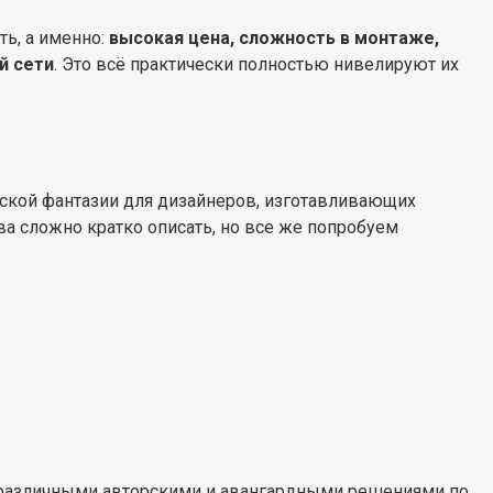
ь, а именно:
высокая цена, сложность в монтаже,
й сети
. Это всё практически полностью нивелируют их
орской фантазии для дизайнеров, изготавливающих
ва сложно кратко описать, но все же попробуем
 различными авторскими и авангардными решениями по