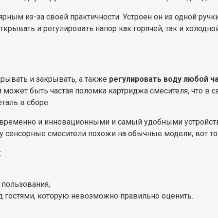
ным из-за своей практичности. Устроен он из одной ручк
открывать и регулировать напор как горячей, так и холодн
рывать и закрывать, а также
регулировать воду любой ч
 может быть частая поломка картриджа смесителя, что в с
таль в сборе.
временно и инновационными и самый удобными устройствам
у сенсорные смесители похожи на обычные модели, вот то
:
пользования,
ед гостями, которую невозможно правильно оценить.