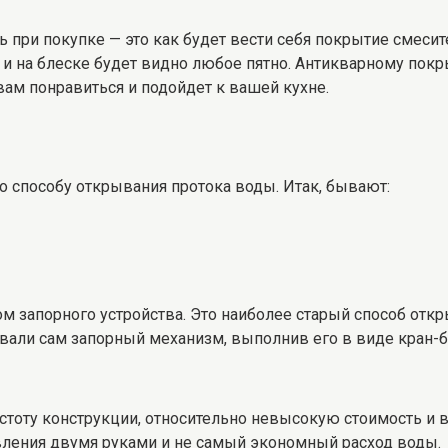
 при покупке — это как будет вести себя покрытие смесит
о и на блеске будет видно любое пятно. Антикварному по
вам понравиться и подойдет к вашей кухне.
о способу открывания протока воды. Итак, бывают:
м запорного устройства. Это наиболее старый способ откры
али сам запорный механизм, выполнив его в виде кран-б
остоту конструкции, относительно невысокую стоимость и 
вления двумя руками и не самый экономный расход воды.