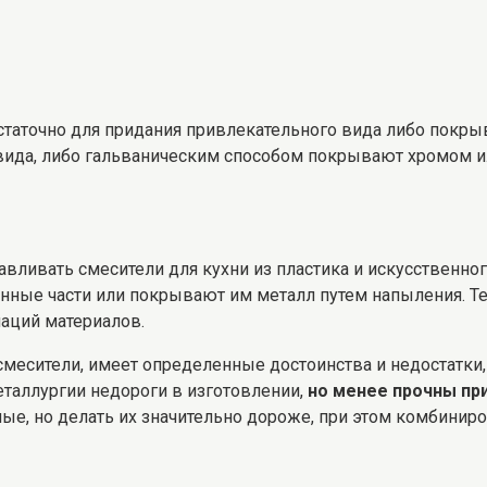
достаточно для придания привлекательного вида либо пок
вида, либо гальваническим способом покрывают хромом ил
авливать смесители для кухни из пластика и искусственног
енные части или покрывают им металл путем напыления. Т
наций материалов.
месители, имеет определенные достоинства и недостатки,
еталлургии недороги в изготовлении,
но менее прочны пр
чные, но делать их значительно дороже, при этом комбин