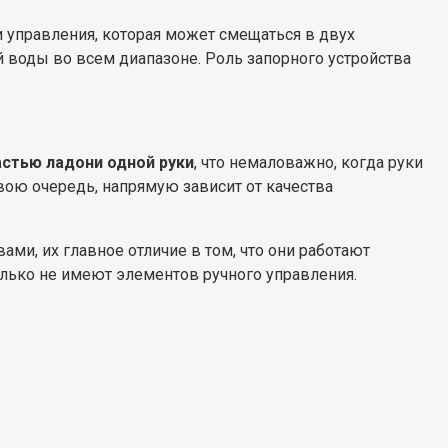
и управления, которая может смещаться в двух
ой воды во всем диапазоне. Роль запорного устройства
астью ладони одной руки
, что немаловажно, когда руки
вою очередь, напрямую зависит от качества
и, их главное отличие в том, что они работают
лько не имеют элементов ручного управления.