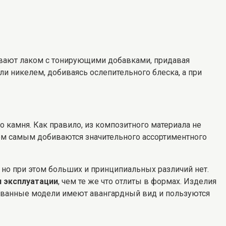
рывают лаком с тонирующими добавками, придавая
и никелем, добиваясь ослепительного блеска, а при
о камня. Как правило, из композитного материала не
ем самым добиваются значительного ассортиментного
 но при этом больших и принципиальных различий нет.
и эксплуатации
, чем те же что отлиты в формах. Изделия
ированные модели имеют авангардный вид и пользуются