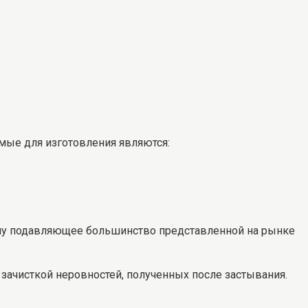
мые для изготовления являются:
ому подавляющее большинство представленной на рынке
зачисткой неровностей, полученных после застывания.