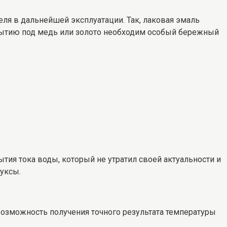
еля в дальнейшей эксплуатации. Так, лаковая эмаль
крытию под медь или золото необходим особый бережный
тия тока воды, который не утратил своей актуальности и
уксы.
возможность получения точного результата температуры