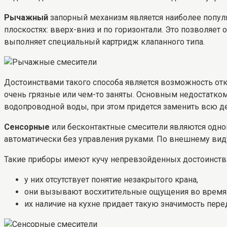
Рычажный
запорный механизм является наиболее популяр
плоскостях: вверх-вниз и по горизонтали. Это позволяет 
выполняет специальный картридж клапанного типа.
Достоинствами такого способа является возможность отк
очень грязные или чем-то заняты. Основным недостатком
водопроводной воды, при этом придется заменить всю де
Сенсорные
или бесконтактные смесители являются одно
автоматически без управления руками. По внешнему вид
Такие приборы имеют кучу непревзойденных достоинств
у них отсутствует понятие незакрытого крана,
они вызывают восхитительные ощущения во время 
их наличие на кухне придает такую значимость пер