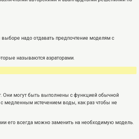
и выборе надо отдавать предпочтение моделям с
оторые называются аэраторами.
нет. Они могут быть выполнены с функцией обычной
 с медленным истечением воды, как раз чтобы не
нии его всегда можно заменить на необходимую модель.