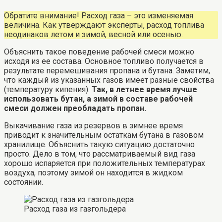
Обратите внимание! Расход газа – это изменяемая
величина. Как утверждают эксперты, расход топлива
неодинаков летом и зимой, весной или осенью.
Объяснить такое поведение рабочей смеси можно
исходя из ее состава. Основное топливо получается в
результате перемешивания пропана и бутана. Заметим,
что каждый из указанных газов имеет разные свойства
(температуру кипения).
Так, в летнее время лучше
использовать бутан, а зимой в составе рабочей
смеси должен преобладать пропан.
Выкачивание газа из резервов в зимнее время
приводит к значительным остаткам бутана в газовом
хранилище. Объяснить такую ситуацию достаточно
просто. Дело в том, что рассматриваемый вид газа
хорошо испаряется при положительных температурах
воздуха, поэтому зимой он находится в жидком
состоянии.
Расход газа из газгольдера