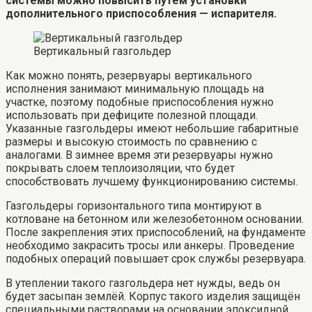
системы можно повысить путём установки
дополнительного приспособления — испарителя.
Вертикальный газгольдер
Как можно понять, резервуары вертикального
исполнения занимают минимальную площадь на
участке, поэтому подобные приспособления нужно
использовать при дефиците полезной площади.
Указанные газгольдеры имеют небольшие габаритные
размеры и высокую стоимость по сравнению с
аналогами. В зимнее время эти резервуары нужно
покрывать слоем теплоизоляции, что будет
способствовать лучшему функционированию системы.
Газгольдеры горизонтального типа монтируют в
котловане на бетонном или железобетонном основании.
После закрепления этих приспособлений, на фундаменте
необходимо закрасить тросы или анкеры. Проведение
подобных операций повышает срок службы резервуара.
В утеплении такого газгольдера нет нужды, ведь он
будет засыпан землёй. Корпус такого изделия защищён
специальными растворами на основании эпоксидной