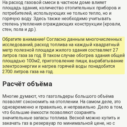
На расход газовой смеси в частном доме влияет
площадь здания, количество отопительных приборов и
потребителей, использующих не только тепло, но и
горячую воду. Здесь также необходимо учитывать
степень утепления ограждающих конструкции (кровли,
стен, пола и др.).
Обратите внимание! Согласно данным многочисленных
исследований, расход топлива на каждый квадратный
метр полезной площади жилого здания составляет 27
литров газа за год. В таком случае обогрев здания общей
площадью 100м2, приготовление пищи, вырабатывание
электроэнергии и нагрев горячей воды понадобится
2700 литров газа на год.
Расчёт объёма
Многие думают, что газгольдеры большого объёма
позволят сэкономить на отоплении. На самом деле, это
одновременно и правильно, и неправильно. Дело в том,
что большие ёмкости позволяют сохранять
значительные запасы топлива. Весной можно купить и
закачать газ в резервуар по минимальной цене, но с