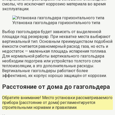
смолы, что исключает коррозию материала во время
эксплуатации.
Установка газгольдера горизонтального типа
Выбор газгольдера будет зависеть от выделенной
площади под резервуар. При нехватке места выбирают
вертикальный тип. Основным преимуществом подобной
ёмкости считается равномерный расход газа, но есть и
недостаток — маленькая площадь испарения топлива.
Для нормальной работы вертикального газгольдера
необходим подогрев или устройство толстого слоя
теплоизоляции, а это дополнительные расходы.
Вертикальные газгольдеры работают более
эффективно, их корпус хорошо защищён от коррозии.
Расстояние от дома до газгольдера
Обратите внимание! Место установки рассматриваемого
прибора (расстояние от дома) регламентируется
строительными нормами и правилами.