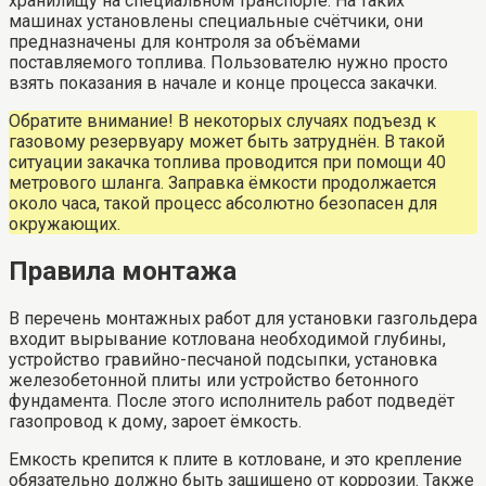
хранилищу на специальном транспорте. На таких
машинах установлены специальные счётчики, они
предназначены для контроля за объёмами
поставляемого топлива. Пользователю нужно просто
взять показания в начале и конце процесса закачки.
Обратите внимание! В некоторых случаях подъезд к
газовому резервуару может быть затруднён. В такой
ситуации закачка топлива проводится при помощи 40
метрового шланга. Заправка ёмкости продолжается
около часа, такой процесс абсолютно безопасен для
окружающих.
Правила монтажа
В перечень монтажных работ для установки газгольдера
входит вырывание котлована необходимой глубины,
устройство гравийно-песчаной подсыпки, установка
железобетонной плиты или устройство бетонного
фундамента. После этого исполнитель работ подведёт
газопровод к дому, зароет ёмкость.
Емкость крепится к плите в котловане, и это крепление
обязательно должно быть защищено от коррозии. Также