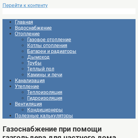
Перейти к контенту
Главная
Водоснабжение
Отопление
Газовое отопление
Котлы отопления
Батареи и радиаторы
Дымоход
Трубы
Теплый пол
Камины и печи
Канализация
Утепление
Теплоизоляция
Гидроизоляция
Вентиляция
Кондиционеры
Полезные калькуляторы
Газоснабжение при помощи
газгольдера для частного дома