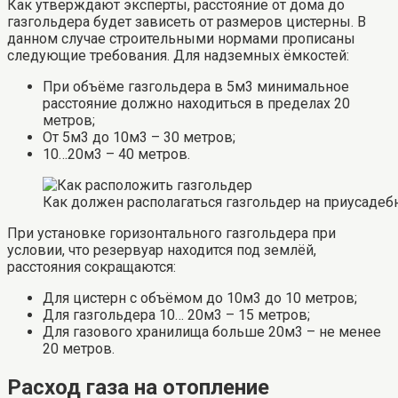
Как утверждают эксперты, расстояние от дома до
газгольдера будет зависеть от размеров цистерны. В
данном случае строительными нормами прописаны
следующие требования. Для надземных ёмкостей:
При объёме газгольдера в 5м3 минимальное
расстояние должно находиться в пределах 20
метров;
От 5м3 до 10м3 – 30 метров;
10…20м3 – 40 метров.
Как должен располагаться газгольдер на приусадеб
При установке горизонтального газгольдера при
условии, что резервуар находится под землёй,
расстояния сокращаются:
Для цистерн с объёмом до 10м3 до 10 метров;
Для газгольдера 10… 20м3 – 15 метров;
Для газового хранилища больше 20м3 – не менее
20 метров.
Расход газа на отопление