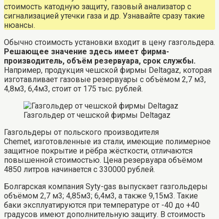
стоимость катодную защиту, газовый анализатор с
сигнализацией утечки газа и др. Узнавайте сразу такие
нюансы.
Обычно стоимость установки входит в цену газгольдера.
Решающее
значение здесь имеет фирма-
производитель, объём резервуара, срок службы.
Например, продукция чешской фирмы Deltagaz, которая
изготавливает газовые резервуары с объёмом 2,7 м3,
4,8м3, 6,4м3, стоит от 175 тыс. рублей.
Газгольдер от чешской фирмы Deltagaz
Газгольдеры от польского производителя
Сhemet, изготовленные из стали, имеющие полимерное
защитное покрытие и рёбра жёсткости, отличаются
повышенной стоимостью. Цена резервуара объёмом
4850 литров начинается с 330000 рублей.
Болгарская компания Syty-gas выпускает газгольдеры
объёмом 2,7 м3; 4,85м3; 6,4м3, а также 9,15м3. Такие
баки эксплуатируются при температуре от -40 до +40
градусов имеют дополнительную защиту. В стоимость