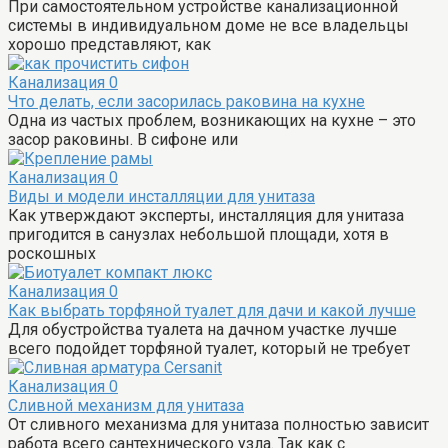
При самостоятельном устройстве канализационной
системы в индивидуальном доме не все владельцы
хорошо представляют, как
Канализация
0
Что делать, если засорилась раковина на кухне
Одна из частых проблем, возникающих на кухне – это
засор раковины. В сифоне или
Канализация
0
Виды и модели инсталляции для унитаза
Как утверждают эксперты, инсталляция для унитаза
пригодится в санузлах небольшой площади, хотя в
роскошных
Канализация
0
Как выбрать торфяной туалет для дачи и какой лучше
Для обустройства туалета на дачном участке лучше
всего подойдет торфяной туалет, который не требует
Канализация
0
Сливной механизм для унитаза
От сливного механизма для унитаза полностью зависит
работа всего сантехнического узла. Так как с