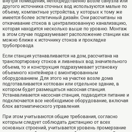
внутри помещения, непосредственно возле санузла или
другого источника сточных вод используются малые по
объему, компактные устройства, у которых к тому же
имеется более эстетичный дизайн. Они рассчитаны на
откачивание стоков в централизованную канализацию,
которая находится несколько выше по уровню. Монтаж
в этом случае подразумевает расположение станции как
можно ближе к источнику стоков и прокладке
трубопровода.
Если станция устанавливается на дом, рассчитана на
транспортировку стоков и ливневых вод значительного
объема, то и конструкция подразумевает установку
объемного контейнера с вмонтированным
оборудованием. Для этого на участке возле дома
подготавливается котлован или отдельное здание, в
котором будет размещаться насосная станция.
Устанавливается насосная станция, подводится питание и
подключается все необходимое оборудование, включая
блок автоматического управления.
При этом учитываются общие требования, согласно
которым следует соблюдать дистанцию от всех
основных строений, учитывается уровень промерзание