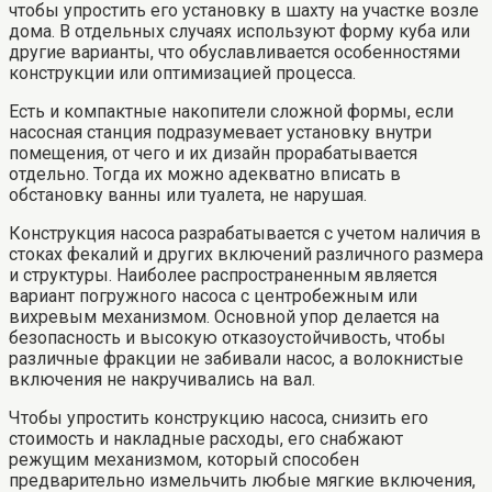
чтобы упростить его установку в шахту на участке возле
дома. В отдельных случаях используют форму куба или
другие варианты, что обуславливается особенностями
конструкции или оптимизацией процесса.
Есть и компактные накопители сложной формы, если
насосная станция подразумевает установку внутри
помещения, от чего и их дизайн прорабатывается
отдельно. Тогда их можно адекватно вписать в
обстановку ванны или туалета, не нарушая.
Конструкция насоса разрабатывается с учетом наличия в
стоках фекалий и других включений различного размера
и структуры. Наиболее распространенным является
вариант погружного насоса с центробежным или
вихревым механизмом. Основной упор делается на
безопасность и высокую отказоустойчивость, чтобы
различные фракции не забивали насос, а волокнистые
включения не накручивались на вал.
Чтобы упростить конструкцию насоса, снизить его
стоимость и накладные расходы, его снабжают
режущим механизмом, который способен
предварительно измельчить любые мягкие включения,