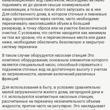
канализационных вод самотеком, необходимо активно
поднимать их до уровня свыше коммунальной
канализации, а только после этого запускать их в нее.
Для собственного дома, в котором сточные и ливневые
воды пропускаются через септик, часто необходимо
перекачивать накопившийся объем в больший
резервуар, в точку сброса или на участок биологической
очистки. С условием, что септик находится как минимум
на том же уровне, что и перечисленные места или даже
ниже, необходимо обеспечить безопасную и закрытую
систему перекачки.
В таком случае оборудуется насосная станция Это
комплекс оборудования, основным элементом которого
является специальный насос, способный справиться с
подъемом сточных вод на достаточную высоту с учетом
их загрязненности, наличия включений различных
фракций.
Для использования в быту, в условиях сравнительно
малой загруженности жилого дома, загородной дачи и
т.п. используются компактные насосные станции,
рассчитанные на перекачку незначительного объема
жидкости, притом часто не регулярно. Это накладывает