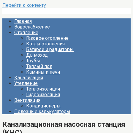
Перейти к контенту
Главная
Водоснабжение
Отопление
Газовое отопление
Котлы отопления
Батареи и радиаторы
Дымоход
Трубы
Теплый пол
Камины и печи
Канализация
Утепление
Теплоизоляция
Гидроизоляция
Вентиляция
Кондиционеры
Полезные калькуляторы
Канализационная насосная станция
(КНС)